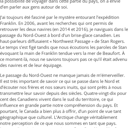
la possibilité de voyager dans cette partie du pays, on a envie
d’en parler aux gens autour de soi.
J’ai toujours été fasciné par le mystère entourant l’expédition
Franklin. En 2006, avant les recherches qui ont permis de
retrouver les deux navires (en 2014 et 2016), je naviguais dans le
passage du Nord-Ouest à bord d’un brise-glace canadien. Les
haut-parleurs diffusaient « Northwest Passage » de Stan Rogers.
Le temps s’est figé tandis que nous écoutions les paroles de Stan
évoquant la main de Franklin tendue vers la mer de Beaufort. À
ce moment-là, nous ne savions toujours pas ce qu’il était advenu
des navires et de leur équipage.
Le passage du Nord-Ouest ne manque jamais de m’émerveiller.
Il est très important de savoir ce qui se passe dans le Nord et
d’écouter nos frères et nos sœurs inuits, qui sont prêts à nous
transmettre leur savoir depuis des siècles. Quatre-vingt-dix pour
cent des Canadiens vivent dans le sud du territoire, ce qui
influence en grande partie notre compréhension du pays. Et
pourtant, le Canada a bien plus à offrir, d’un point de vue tant
géographique que culturel. L’Arctique change véritablement
notre perception de ce que nous sommes en tant que pays.