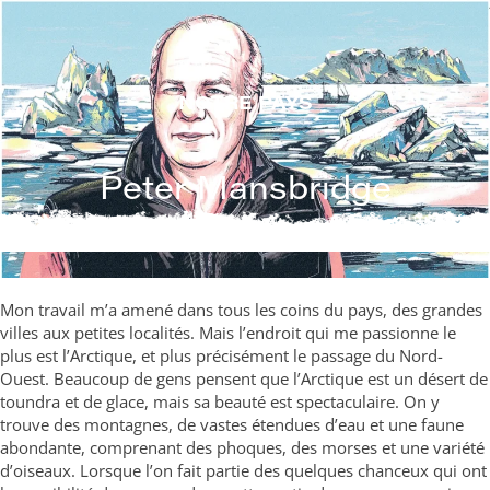
Skip
to
content
NOTRE PAYS
Peter Mansbridge
Mon travail m’a amené dans tous les coins du pays, des grandes
villes aux petites localités. Mais l’endroit qui me passionne le
plus est l’Arctique, et plus précisément le passage du Nord-
Ouest. Beaucoup de gens pensent que l’Arctique est un désert de
toundra et de glace, mais sa beauté est spectaculaire. On y
trouve des montagnes, de vastes étendues d’eau et une faune
abondante, comprenant des phoques, des morses et une variété
d’oiseaux. Lorsque l’on fait partie des quelques chanceux qui ont